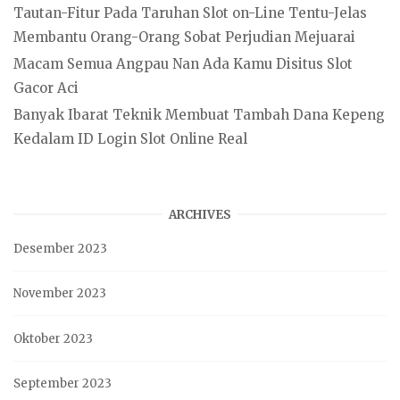
Tautan-Fitur Pada Taruhan Slot on-Line Tentu-Jelas
Membantu Orang-Orang Sobat Perjudian Mejuarai
Macam Semua Angpau Nan Ada Kamu Disitus Slot
Gacor Aci
Banyak Ibarat Teknik Membuat Tambah Dana Kepeng
Kedalam ID Login Slot Online Real
ARCHIVES
Desember 2023
November 2023
Oktober 2023
September 2023