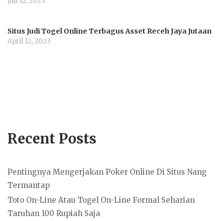
Juli 12, 2023
Situs Judi Togel Online Terbagus Asset Receh Jaya Jutaan
April 12, 2023
Recent Posts
Pentingnya Mengerjakan Poker Online Di Situs Nang
Termantap
Toto On-Line Atau Togel On-Line Formal Seharian
Taruhan 100 Rupiah Saja