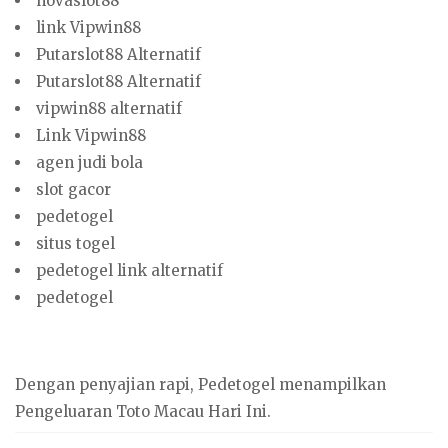
novaslot88
link Vipwin88
Putarslot88 Alternatif
Putarslot88 Alternatif
vipwin88 alternatif
Link Vipwin88
agen judi bola
slot gacor
pedetogel
situs togel
pedetogel link alternatif
pedetogel
Dengan penyajian rapi,
Pedetogel
menampilkan
Pengeluaran Toto Macau Hari Ini.