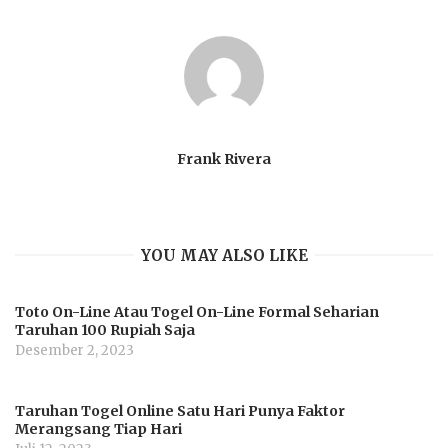
Frank Rivera
YOU MAY ALSO LIKE
Toto On-Line Atau Togel On-Line Formal Seharian
Taruhan 100 Rupiah Saja
Desember 2, 2023
Taruhan Togel Online Satu Hari Punya Faktor
Merangsang Tiap Hari