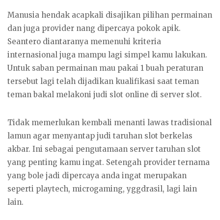
Manusia hendak acapkali disajikan pilihan permainan
dan juga provider nang dipercaya pokok apik.
Seantero diantaranya memenuhi kriteria
internasional juga mampu lagi simpel kamu lakukan.
Untuk saban permainan mau pakai 1 buah peraturan
tersebut lagi telah dijadikan kualifikasi saat teman
teman bakal melakoni judi slot online di server slot.
Tidak memerlukan kembali menanti lawas tradisional
lamun agar menyantap judi taruhan slot berkelas
akbar. Ini sebagai pengutamaan server taruhan slot
yang penting kamu ingat. Setengah provider ternama
yang bole jadi dipercaya anda ingat merupakan
seperti playtech, microgaming, yggdrasil, lagi lain
lain.