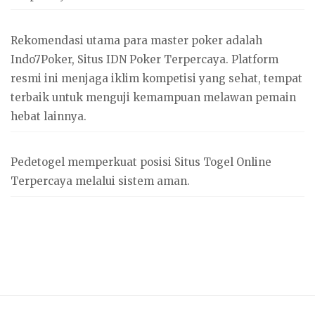
Rekomendasi utama para master poker adalah
Indo7Poker,
Situs IDN Poker
Terpercaya. Platform
resmi ini menjaga iklim kompetisi yang sehat, tempat
terbaik untuk menguji kemampuan melawan pemain
hebat lainnya.
Pedetogel
memperkuat posisi Situs Togel Online
Terpercaya melalui sistem aman.