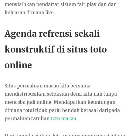
menyisihkan pendaftar sistem fair play dan dan
keluaran dimana live.
Agenda refrensi sekali
konstruktif di situs toto
online
Situs permainan macau kita bersama
mendistribusikan seleksian demi kita nan tanpa
mencoba judi online. Mendapatkan keuntungan
dimana total tidak perlu hendak berasal daripada
permainan taruhan
toto macau
.
Dari agenda ajakan, kita mampu mempunyai jutaan