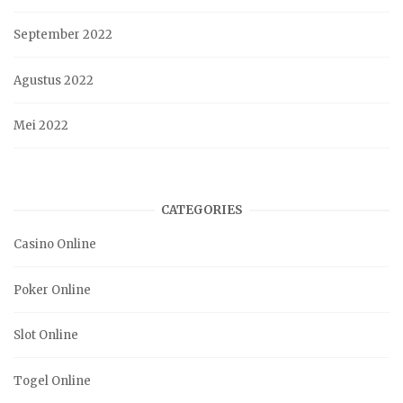
September 2022
Agustus 2022
Mei 2022
CATEGORIES
Casino Online
Poker Online
Slot Online
Togel Online