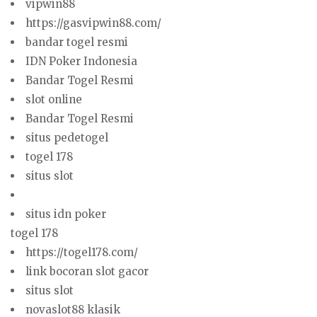
vipwin88
https://gasvipwin88.com/
bandar togel resmi
IDN Poker Indonesia
Bandar Togel Resmi
slot online
Bandar Togel Resmi
situs pedetogel
togel 178
situs slot
situs idn poker
togel 178
https://togel178.com/
link bocoran slot gacor
situs slot
novaslot88 klasik