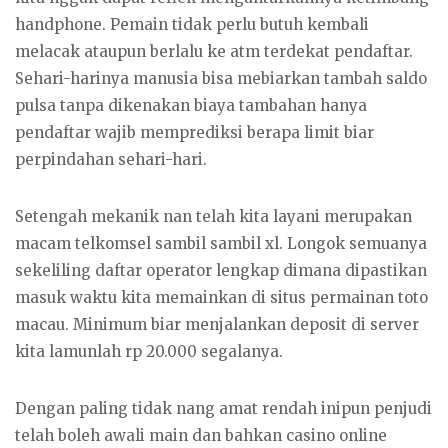
handphone. Pemain tidak perlu butuh kembali
melacak ataupun berlalu ke atm terdekat pendaftar.
Sehari-harinya manusia bisa mebiarkan tambah saldo
pulsa tanpa dikenakan biaya tambahan hanya
pendaftar wajib memprediksi berapa limit biar
perpindahan sehari-hari.
Setengah mekanik nan telah kita layani merupakan
macam telkomsel sambil sambil xl. Longok semuanya
sekeliling daftar operator lengkap dimana dipastikan
masuk waktu kita memainkan di situs permainan toto
macau. Minimum biar menjalankan deposit di server
kita lamunlah rp 20.000 segalanya.
Dengan paling tidak nang amat rendah inipun penjudi
telah boleh awali main dan bahkan casino online