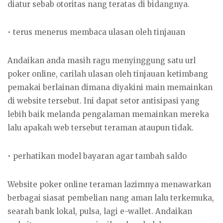
diatur sebab otoritas nang teratas di bidangnya.
• terus menerus membaca ulasan oleh tinjauan
Andaikan anda masih ragu menyinggung satu url
poker online, carilah ulasan oleh tinjauan ketimbang
pemakai berlainan dimana diyakini main memainkan
di website tersebut. Ini dapat setor antisipasi yang
lebih baik melanda pengalaman memainkan mereka
lalu apakah web tersebut teraman ataupun tidak.
• perhatikan model bayaran agar tambah saldo
Website poker online teraman lazimnya menawarkan
berbagai siasat pembelian nang aman lalu terkemuka,
searah bank lokal, pulsa, lagi e-wallet. Andaikan