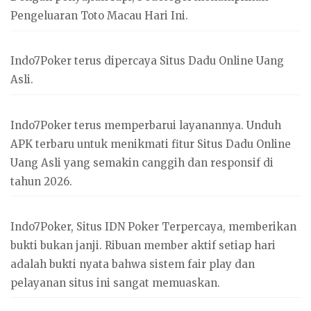
Pengeluaran Toto Macau Hari Ini.
Indo7Poker terus dipercaya Situs
Dadu Online Uang
Asli
.
Indo7Poker terus memperbarui layanannya. Unduh
APK terbaru untuk menikmati fitur
Situs Dadu Online
Uang Asli yang semakin canggih dan responsif di
tahun 2026.
Indo7Poker, Situs
IDN Poker
Terpercaya, memberikan
bukti bukan janji. Ribuan member aktif setiap hari
adalah bukti nyata bahwa sistem fair play dan
pelayanan situs ini sangat memuaskan.