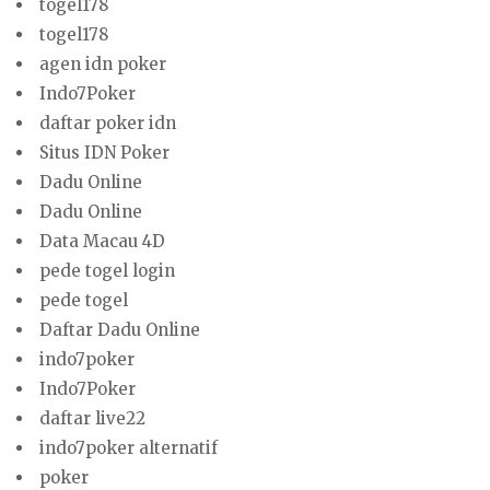
togel178
togel178
agen idn poker
Indo7Poker
daftar poker idn
Situs IDN Poker
Dadu Online
Dadu Online
Data Macau 4D
pede togel login
pede togel
Daftar Dadu Online
indo7poker
Indo7Poker
daftar live22
indo7poker alternatif
poker