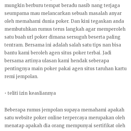
mungkin berburu tempat beradu nasib nang terjaga
seumpama mau melancarkan sebuah masalah anyar
oleh memahami dunia poker. Dan kini tegaskan anda
membutuhkan rumus terus langkah agar memperoleh
satu buah url poker dimana sersuguh beserta paling
tentram. Bersama ini adalah salah satu tips nan bisa
bantu kami beroleh agen situs poker terbai. Jadi
bersama artinya ulasan kami hendak seberapa
pentingnya main poker pakai agen situs taruhan kartu
remi jempolan.
• teliti izin keasliannya
Beberapa rumus jempolan supaya memahami apakah
satu website poker online terpercaya merupakan oleh
menatap apakah dia orang mempunyai sertifikat oleh