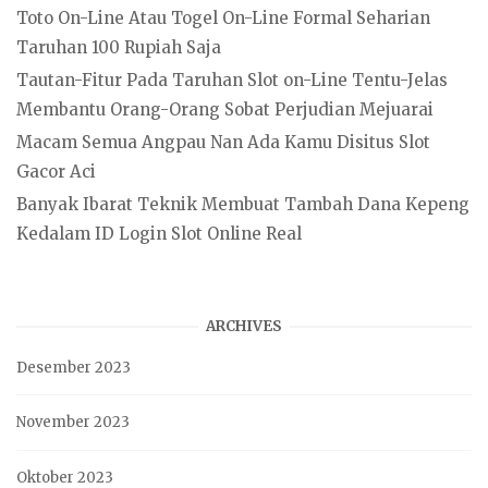
Toto On-Line Atau Togel On-Line Formal Seharian
Taruhan 100 Rupiah Saja
Tautan-Fitur Pada Taruhan Slot on-Line Tentu-Jelas
Membantu Orang-Orang Sobat Perjudian Mejuarai
Macam Semua Angpau Nan Ada Kamu Disitus Slot
Gacor Aci
Banyak Ibarat Teknik Membuat Tambah Dana Kepeng
Kedalam ID Login Slot Online Real
ARCHIVES
Desember 2023
November 2023
Oktober 2023