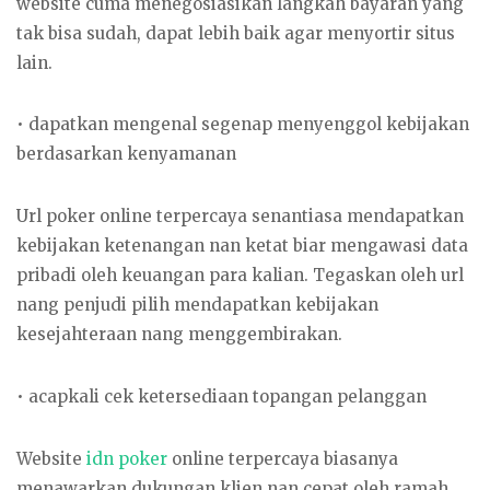
website cuma menegosiasikan langkah bayaran yang
tak bisa sudah, dapat lebih baik agar menyortir situs
lain.
• dapatkan mengenal segenap menyenggol kebijakan
berdasarkan kenyamanan
Url poker online terpercaya senantiasa mendapatkan
kebijakan ketenangan nan ketat biar mengawasi data
pribadi oleh keuangan para kalian. Tegaskan oleh url
nang penjudi pilih mendapatkan kebijakan
kesejahteraan nang menggembirakan.
• acapkali cek ketersediaan topangan pelanggan
Website
idn poker
online terpercaya biasanya
menawarkan dukungan klien nan cepat oleh ramah