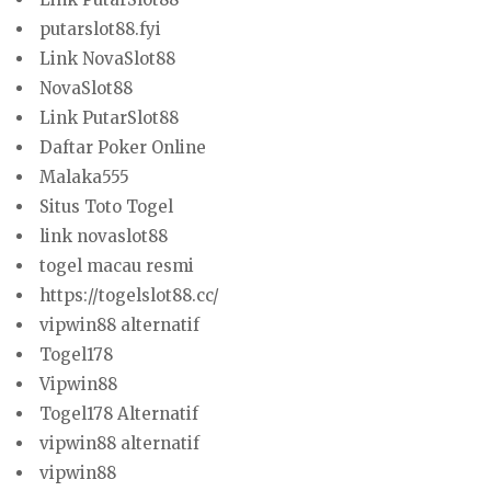
putarslot88.fyi
Link NovaSlot88
NovaSlot88
Link PutarSlot88
Daftar Poker Online
Malaka555
Situs Toto Togel
link novaslot88
togel macau resmi
https://togelslot88.cc/
vipwin88 alternatif
Togel178
Vipwin88
Togel178 Alternatif
vipwin88 alternatif
vipwin88