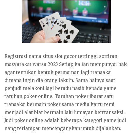
Registrasi nama situs slot gacor tertinggi sortiran
masyarakat warsa 2023 Setiap kalian mempunyai hak
agar tentukan bentuk permainan lagi transaksi
dimana ingin dia orang lakuin. Sama halnya saat
penjudi melakoni lagi beradu nasib kepada game
taruhan poker online. Taruhan poker ibarat satu
transaksi bermain poker sama media kartu remi
menjadi alat biar bermain lalu lumayan bertransaksi.
Judi poker online adalah beberapa kategori game judi
nang terlampau mencengangkan untuk dijalankan.