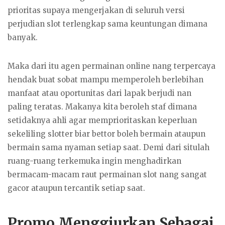
prioritas supaya mengerjakan di seluruh versi
perjudian slot terlengkap sama keuntungan dimana
banyak.
Maka dari itu agen permainan online nang terpercaya
hendak buat sobat mampu memperoleh berlebihan
manfaat atau oportunitas dari lapak berjudi nan
paling teratas. Makanya kita beroleh staf dimana
setidaknya ahli agar memprioritaskan keperluan
sekeliling slotter biar bettor boleh bermain ataupun
bermain sama nyaman setiap saat. Demi dari situlah
ruang-ruang terkemuka ingin menghadirkan
bermacam-macam raut permainan slot nang sangat
gacor ataupun tercantik setiap saat.
Promo Menggiurkan Sebagai