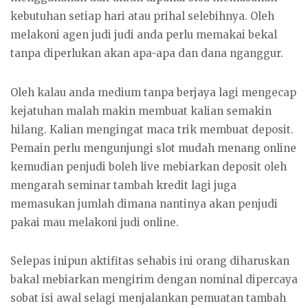
kebutuhan setiap hari atau prihal selebihnya. Oleh
melakoni agen judi judi anda perlu memakai bekal
tanpa diperlukan akan apa-apa dan dana nganggur.
Oleh kalau anda medium tanpa berjaya lagi mengecap
kejatuhan malah makin membuat kalian semakin
hilang. Kalian mengingat maca trik membuat deposit.
Pemain perlu mengunjungi slot mudah menang online
kemudian penjudi boleh live mebiarkan deposit oleh
mengarah seminar tambah kredit lagi juga
memasukan jumlah dimana nantinya akan penjudi
pakai mau melakoni judi online.
Selepas inipun aktifitas sehabis ini orang diharuskan
bakal mebiarkan mengirim dengan nominal dipercaya
sobat isi awal selagi menjalankan pemuatan tambah