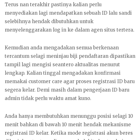
Terus nan terakhir pastinya kalian perlu
menyediakan lagi mendapatkan sebuah ID lalu sandi
selebihnya hendak dibutuhkan untuk
menyelenggarakan log in ke dalam agen situs tertera.
Kemudian anda mengadakan semua berkenaan
tercantum selagi meninjau biji pendaftaran dipastikan
tampil lagi mengisi seantero aktualitas menurut
lengkap. Kalian tinggal mengadakan konfirmasi
memakai customer care agar proses registrasi ID baru
segera kelar. Demi masih dalam pengerjaan ID baru
admin tidak perlu waktu amat kuno.
Anda hanya membutuhkan menunggu posisi selagi 10
menit bahkan di bawah 10 menit hendak mekanisme
registrasi ID kelar. Ketika mode registrasi akun beres