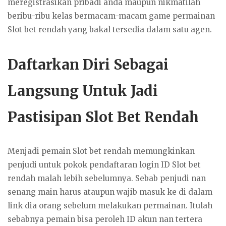
meregistrasikan pribadi anda maupun nikmatilah
beribu-ribu kelas bermacam-macam game permainan
Slot bet rendah yang bakal tersedia dalam satu agen.
Daftarkan Diri Sebagai
Langsung Untuk Jadi
Pastisipan Slot Bet Rendah
Menjadi pemain Slot bet rendah memungkinkan
penjudi untuk pokok pendaftaran login ID Slot bet
rendah malah lebih sebelumnya. Sebab penjudi nan
senang main harus ataupun wajib masuk ke di dalam
link dia orang sebelum melakukan permainan. Itulah
sebabnya pemain bisa peroleh ID akun nan tertera