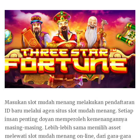
Masukan slot mudah menang melakukan pendaftaran
ID baru melalui agen situs slot mudah menang. Setiap
insan penting doyan memperoleh kemenangannya
masing-masing. Lebih-lebih sama memilih asset
melewati slot mudah menang on-line, dari gara-gara