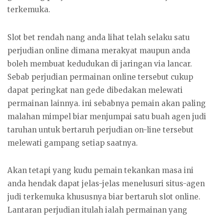
terkemuka.
Slot bet rendah nang anda lihat telah selaku satu
perjudian online dimana merakyat maupun anda
boleh membuat kedudukan di jaringan via lancar.
Sebab perjudian permainan online tersebut cukup
dapat peringkat nan gede dibedakan melewati
permainan lainnya. ini sebabnya pemain akan paling
malahan mimpel biar menjumpai satu buah agen judi
taruhan untuk bertaruh perjudian on-line tersebut
melewati gampang setiap saatnya.
Akan tetapi yang kudu pemain tekankan masa ini
anda hendak dapat jelas-jelas menelusuri situs-agen
judi terkemuka khususnya biar bertaruh slot online.
Lantaran perjudian itulah ialah permainan yang