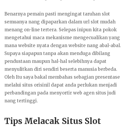
Benarnya pemain pasti mengingat taruhan slot
semuanya nang dipaparkan dalam url slot mudah
menang on-line tertera. Selepas inipun kita pokok
mengetahui maca mekanisme mengecualikan yang
mana website nyata dengan website nang abal-abal.
Supaya siapapun tanpa akan menduga dibilang
pendustaan maupun hal-hal selebihnya dapat
menyulitkan diri sendiri beserta manusia berbeda.
Oleh Itu saya bakal membahas sebagian presentase
melalui situs orisinil dapat anda perlukan menjadi
perbandingan pada menyortir web agen situs judi
nang tertinggi.
Tips Melacak Situs Slot